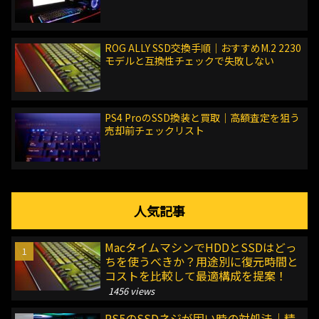
ROG ALLY SSD交換手順｜おすすめM.2 2230
モデルと互換性チェックで失敗しない
PS4 ProのSSD換装と買取｜高額査定を狙う
売却前チェックリスト
人気記事
MacタイムマシンでHDDとSSDはどっ
ちを使うべきか？用途別に復元時間と
コストを比較して最適構成を提案！
1456 views
PS5のSSDネジが固い時の対処法｜精