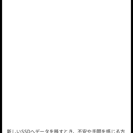
新しいSSDへデータを移すとき、不安や手間を感じる方