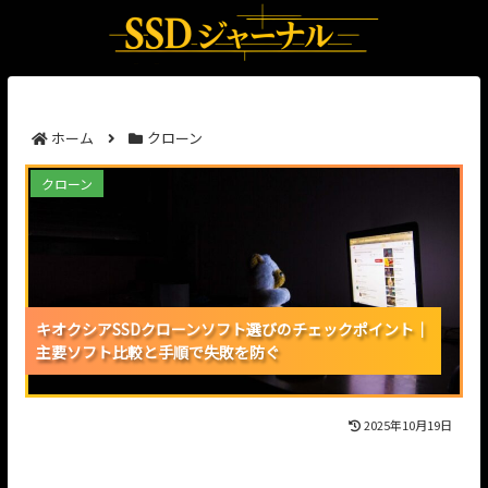
ホーム
クローン
キオクシアSSDクローンソフト選びのチェックポイン
クローン
ト｜主要ソフト比較と手順で失敗を防ぐ
キオクシアSSDクローンソフト選びのチェックポイント｜
キオクシアSSDクローンソフト選びのチェックポイント｜
キオクシアSSDクローンソフト選びのチェックポイント｜
主要ソフト比較と手順で失敗を防ぐ
主要ソフト比較と手順で失敗を防ぐ
主要ソフト比較と手順で失敗を防ぐ
2025年10月19日