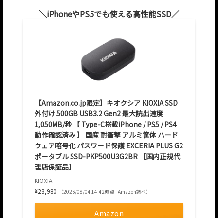
iPhoneやPS5でも使える高性能SSD
【Amazon.co.jp限定】キオクシア KIOXIA SSD
外付け 500GB USB3.2 Gen2 最大読出速度
1,050MB/秒 【 Type-C搭載iPhone / PS5 / PS4
動作確認済み 】 国産 耐衝撃 アルミ筐体 ハード
ウェア暗号化 パスワード保護 EXCERIA PLUS G2
ポータブル SSD-PKP500U3G2BR 【国内正規代
理店保証品】
KIOXIA
¥23,980
（2026/08/04 14:42時点 | Amazon調べ）
Amazon