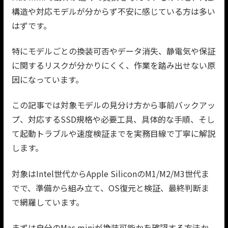
構造や対応モデルが分からず不安に感じている方は多い
はずです。
特にモデルごとの換装可否やデータ消失、静電気や保証
に関するリスクが分かりにくく、作業を踏み出せない原
因になっています。
この記事では対象モデルの見分け方から事前バックアッ
プ、対応するSSD規格や必要工具、具体的な手順、そし
て起動トラブルや速度検証までを実務目線で丁寧に解説
します。
対象はIntel世代からApple SiliconのM1/M2/M3世代ま
でで、準備から組み立て、OS復元と検証、最終判断ま
で網羅しています。
まずは自分のMac miniが換装可能かを確認する方法か