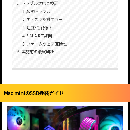
トラブル対応と検証
起動トラブル
ディスク認識エラー
速度/性能低下
S.M.A.R.T.診断
ファームウェア互換性
実施前の最終判断
Mac miniのSSD換装ガイド