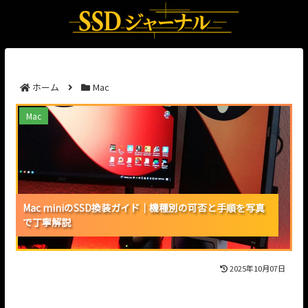
ホーム
Mac
Mac miniのSSD換装ガイド｜機種別の可否と手順を写
Mac
真で丁寧解説
Mac miniのSSD換装ガイド｜機種別の可否と手順を写真
Mac miniのSSD換装ガイド｜機種別の可否と手順を写真
Mac miniのSSD換装ガイド｜機種別の可否と手順を写真
で丁寧解説
で丁寧解説
で丁寧解説
2025年10月07日