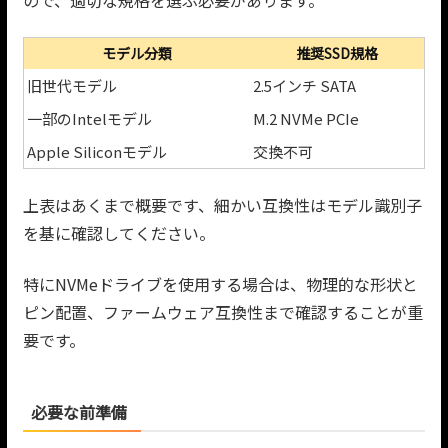
ので、適切な規格を選ぶ必要があります。
モデル分類
推奨SSD規格
旧世代モデル
2.5インチ SATA
一部のIntelモデル
M.2 NVMe PCIe
Apple Siliconモデル
交換不可
上表はあくまで概要です、細かい互換性はモデル識別子
を基に確認してください。
特にNVMeドライブを使用する場合は、物理的な形状と
ピン配置、ファームウェア互換性まで確認することが重
要です。
必要な前準備