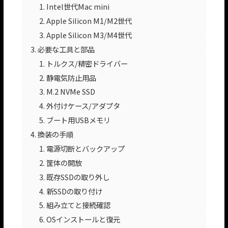
Intel世代Mac mini
Apple Silicon M1/M2世代
Apple Silicon M3/M4世代
必要な工具と部品
トルクス/精密ドライバー
静電気防止用品
M.2 NVMe SSD
外付けケース/アダプタ
ブート用USBメモリ
換装の手順
電源切断とバックアップ
筐体の開放
既存SSDの取り外し
新SSDの取り付け
組み立てと接続確認
OSインストールと復元