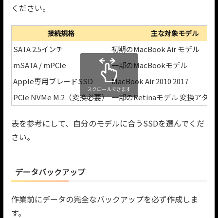
ください。
接続規格
主な対象モデル
SATA 2.5インチ
初期のMacBook Air モデル
mSATA / mPCIe
一部のMacBookモデル
Apple専用ブレードSSD
MacBook Air 2010 2017
スクロールできます
PCIe NVMe M.2（変換必要）
一部のRetinaモデル 変換アダ
表を参考にして、自分のモデルに合うSSDを選んでくだ
さい。
データバックアップ
作業前にデータの完全なバックアップを必ず作成しま
す。