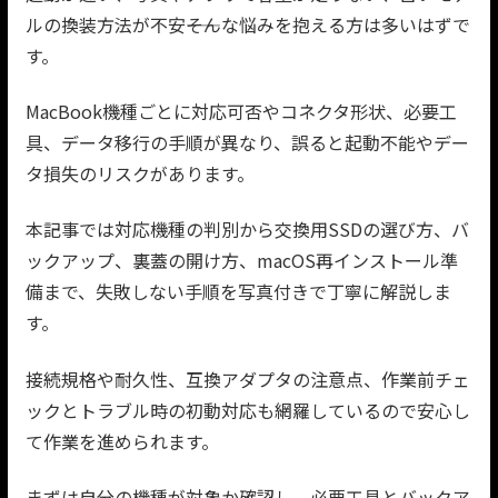
ルの換装方法が不安――そんな悩みを抱える方は多いはずで
す。
MacBook機種ごとに対応可否やコネクタ形状、必要工
具、データ移行の手順が異なり、誤ると起動不能やデー
タ損失のリスクがあります。
本記事では対応機種の判別から交換用SSDの選び方、バ
ックアップ、裏蓋の開け方、macOS再インストール準
備まで、失敗しない手順を写真付きで丁寧に解説しま
す。
接続規格や耐久性、互換アダプタの注意点、作業前チェ
ックとトラブル時の初動対応も網羅しているので安心し
て作業を進められます。
まずは自分の機種が対象か確認し、必要工具とバックア