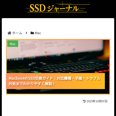
ホーム
Mac
MacBookのSSD交換ガイド｜対応機種・手順・トラブ
Mac
ル対処までわかりやすく解説！
MacBookのSSD交換ガイド｜対応機種・手順・トラブル
MacBookのSSD交換ガイド｜対応機種・手順・トラブル
MacBookのSSD交換ガイド｜対応機種・手順・トラブル
対処までわかりやすく解説！
対処までわかりやすく解説！
対処までわかりやすく解説！
2025年10月07日