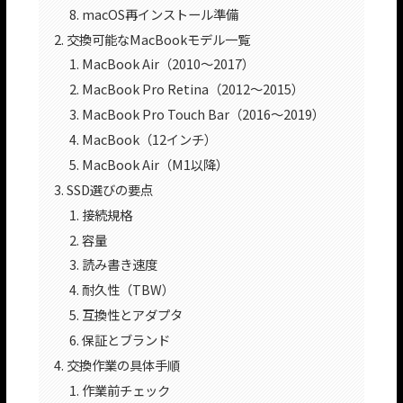
macOS再インストール準備
交換可能なMacBookモデル一覧
MacBook Air（2010〜2017）
MacBook Pro Retina（2012〜2015）
MacBook Pro Touch Bar（2016〜2019）
MacBook（12インチ）
MacBook Air（M1以降）
SSD選びの要点
接続規格
容量
読み書き速度
耐久性（TBW）
互換性とアダプタ
保証とブランド
交換作業の具体手順
作業前チェック