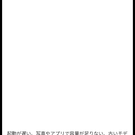
起動が遅い、写真やアプリで容量が足りない、古いモデ