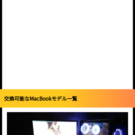
交換可能なMacBookモデル一覧