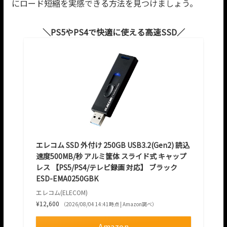
にロード短縮を実感できる方法を見つけましょう。
PS5やPS4で快適に使える高速SSD
エレコム SSD 外付け 250GB USB3.2(Gen2) 読込
速度500MB/秒 アルミ筐体 スライド式 キャップ
レス 【PS5/PS4/テレビ録画 対応】 ブラック
ESD-EMA0250GBK
エレコム(ELECOM)
¥12,600
（2026/08/04 14:41時点 | Amazon調べ）
Amazon