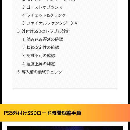
ゴーストオブツシマ
ラチェット&クランク
ファイナルファンタジーXIV
外付けSSDのトラブル診断
読み込み遅延の確認
接続安定性の確認
認識不可の確認
温度上昇の測定
導入前の最終チェック
PS5外付けSSDロード時間短縮手順