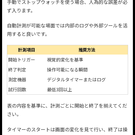
手動でストップウォッチを使う場合、人為的な誤差が必
ず入ります。
自動計測が可能な場面では内部のログや外部ツールを活
用すると良いです。
計測項目
推奨方法
開始トリガー
視覚的変化を基準
終了判定
操作可能になる瞬間
測定機器
デジタルタイマーまたはログ
試行回数
最低3回以上
表の内容を基準に、計測ごとに開始と終了を揃えてくだ
さい。
タイマーのスタートは画面の変化を見て行い、終了は操