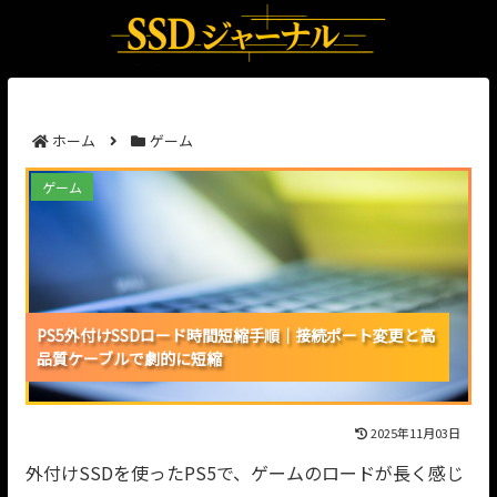
ホーム
ゲーム
PS5外付けSSDロード時間短縮手順｜接続ポート変更
ゲーム
と高品質ケーブルで劇的に短縮
PS5外付けSSDロード時間短縮手順｜接続ポート変更と高
PS5外付けSSDロード時間短縮手順｜接続ポート変更と高
PS5外付けSSDロード時間短縮手順｜接続ポート変更と高
品質ケーブルで劇的に短縮
品質ケーブルで劇的に短縮
品質ケーブルで劇的に短縮
2025年11月03日
外付けSSDを使ったPS5で、ゲームのロードが長く感じ