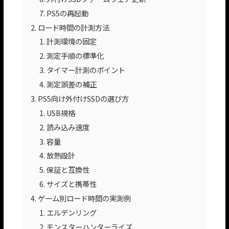
PS5の再起動
ロード時間の計測方法
計測環境の固定
測定手順の標準化
タイマー計測のポイント
測定誤差の補正
PS5向け外付けSSDの選び方
USB規格
読み込み速度
容量
放熱設計
保証と互換性
サイズと携帯性
ゲーム別ロード時間の実測例
エルデンリング
モンスターハンターライズ