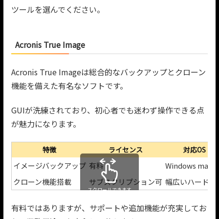
ツールを選んでください。
Acronis True Image
Acronis True Imageは総合的なバックアップとクローン
機能を備えた有名なソフトです。
GUIが洗練されており、初心者でも迷わず操作できる点
が魅力になります。
特徴
ライセンス
対応OS
イメージバックアップ
有料
Windows macO
クローン機能搭載
サブスクリプション可
幅広いハード対
スクロールできます
有料ではありますが、サポートや追加機能が充実してお