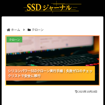
ホーム
クローン
シリコンパワーSSDクローン実行手順｜失敗ゼロのチ
クローン
ェックリストで安全に移行
シリコンパワーSSDクローン実行手順｜失敗ゼロのチェッ
シリコンパワーSSDクローン実行手順｜失敗ゼロのチェッ
シリコンパワーSSDクローン実行手順｜失敗ゼロのチェッ
クリストで安全に移行
クリストで安全に移行
クリストで安全に移行
2025年10月18日