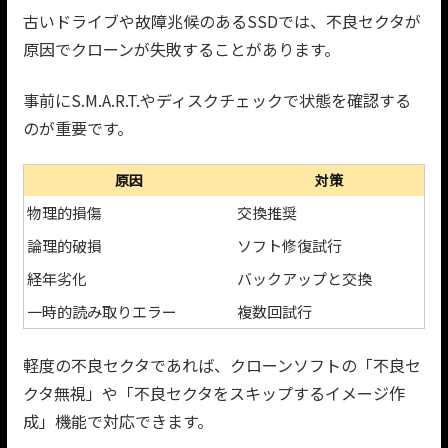
古いドライブや故障兆候のあるSSDでは、不良セクタが
原因でクローンが失敗することがあります。
事前にS.M.A.R.T.やディスクチェックで状態を確認する
のが重要です。
原因
対策
物理的損傷
交換推奨
論理的破損
ソフト修復試行
経年劣化
バックアップと交換
一時的読み取りエラー
複数回試行
軽度の不良セクタであれば、クローンソフトの「不良セ
クタ無視」や「不良セクタをスキップするイメージ作
成」機能で対応できます。