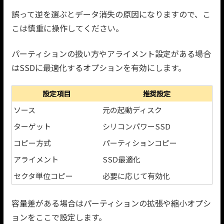
誤って逆を選ぶとデータ消失の原因になりますので、こ
こは慎重に操作してください。
パーティションの扱い方やアライメント設定がある場合
はSSDに最適化するオプションを有効にします。
設定項目
推奨設定
ソース
元の起動ディスク
ターゲット
シリコンパワーSSD
コピー方式
パーティションコピー
アライメント
SSD最適化
セクタ単位コピー
必要に応じて有効化
容量差がある場合はパーティションの拡張や縮小オプシ
ョンをここで設定します。