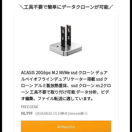
工具不要で簡単にデータクローンが可能
ACASIS 20Gbps M.2 NVMe ssd クローン デュア
ルベイオフラインデュプリケーター搭載 ssd ク
ローン アルミ製放熱筐体、ssd クローン m.2クロ
ーン 工具不要で取り付け可能 データ分析、ビデ
オ編集、ファイル転送に適しています。
FREEGENE
¥8,999
（2026/08/01 15:33時点 | Amazon調べ）
Amazon