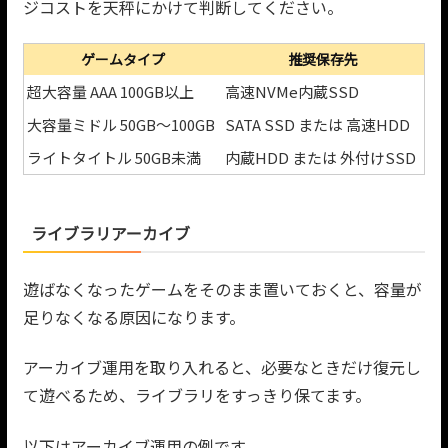
ジコストを天秤にかけて判断してください。
ゲームタイプ
推奨保存先
超大容量 AAA 100GB以上
高速NVMe内蔵SSD
大容量ミドル 50GB〜100GB
SATA SSD または 高速HDD
ライトタイトル 50GB未満
内蔵HDD または 外付けSSD
ライブラリアーカイブ
遊ばなくなったゲームをそのまま置いておくと、容量が
足りなくなる原因になります。
アーカイブ運用を取り入れると、必要なときだけ復元し
て遊べるため、ライブラリをすっきり保てます。
以下はアーカイブ運用の例です。