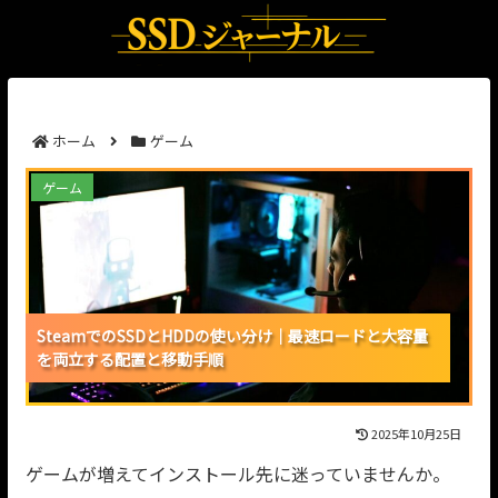
ホーム
ゲーム
SteamでのSSDとHDDの使い分け｜最速ロードと大容
ゲーム
量を両立する配置と移動手順
SteamでのSSDとHDDの使い分け｜最速ロードと大容量
SteamでのSSDとHDDの使い分け｜最速ロードと大容量
SteamでのSSDとHDDの使い分け｜最速ロードと大容量
を両立する配置と移動手順
を両立する配置と移動手順
を両立する配置と移動手順
2025年10月25日
ゲームが増えてインストール先に迷っていませんか。